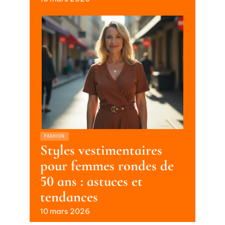
FASHION
Styles vestimentaires
pour femmes rondes de
50 ans : astuces et
tendances
10 mars 2026