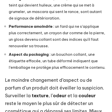
teint qui devient huileux, une crème qui se met à
grumeler, un mascara qui sent le rance, sont autant
de signaux de détérioration.
Performance amoindrie
: un fard qui ne s’applique
plus correctement, un crayon dur comme de la pierre,
un gloss devenu collant sont des indices qu’il faut
renouveler sa trousse.
Aspect du packaging
: un bouchon collant, une
étiquette effacée, un tube déformé indiquent que
l’emballage ne protège plus efficacement le contenu.
Le moindre changement d’aspect ou de
parfum d’un produit doit éveiller la suspicion.
Surveiller la
texture
, l’
odeur
et la
couleur
reste le moyen le plus sûr de détecter un
cosmétique qui a dépassé ses limites. Mieux