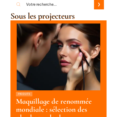
Sous les projecteurs
PRODUITS
Maquillage de renommée
mondiale : sélection des