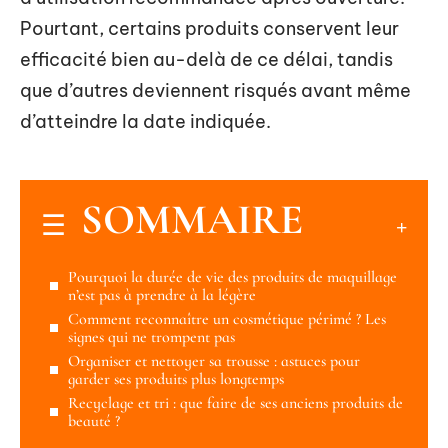
Pourtant, certains produits conservent leur
efficacité bien au-delà de ce délai, tandis
que d’autres deviennent risqués avant même
d’atteindre la date indiquée.
SOMMAIRE
Pourquoi la durée de vie des produits de maquillage
n’est pas à prendre à la légère
Comment reconnaître un cosmétique périmé ? Les
signes qui ne trompent pas
Organiser et nettoyer sa trousse : astuces pour
garder ses produits plus longtemps
Recyclage et tri : que faire de ses anciens produits de
beauté ?