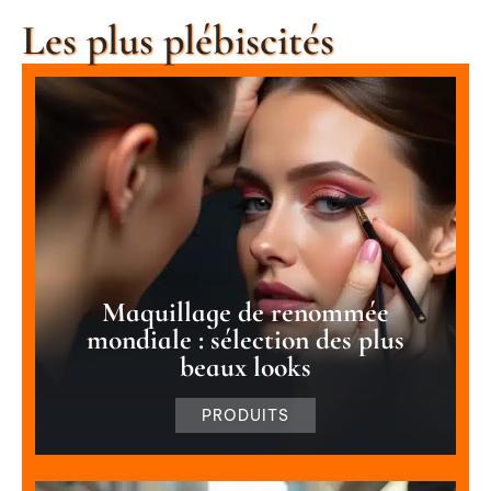
Les plus plébiscités
Maquillage de renommée
mondiale : sélection des plus
beaux looks
PRODUITS