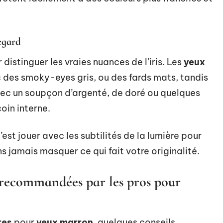
egard
distinguer les vraies nuances de l’iris. Les
yeux
 des smoky-eyes gris, ou des fards mats, tandis
avec un soupçon d’argenté, de doré ou quelques
oin interne.
c’est jouer avec les subtilités de la lumière pour
ns jamais masquer ce qui fait votre originalité.
rs recommandées par les pros pour
res
pour
yeux marron
, quelques conseils