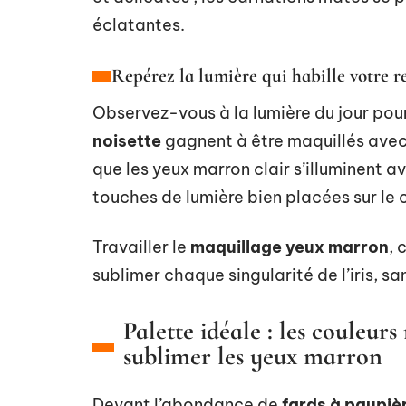
éclatantes.
Repérez la lumière qui habille votre r
Observez-vous à la lumière du jour pour 
noisette
gagnent à être maquillés avec
que les yeux marron clair s’illuminent 
touches de lumière bien placées sur le c
Travailler le
maquillage yeux marron
, 
sublimer chaque singularité de l’iris, sa
Palette idéale : les couleu
sublimer les yeux marron
Devant l’abondance de
fards à paupiè