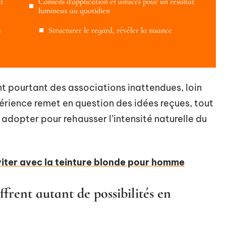
t
Conseils d’application et astuces pour un résultat
lumineux au quotidien
u
Structurer le regard, révéler la nuance
t pourtant des associations inattendues, loin
érience remet en question des idées reçues, tout
 adopter pour rehausser l’intensité naturelle du
viter avec la teinture blonde pour homme
frent autant de possibilités en