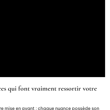
s qui font vraiment ressortir votre
re mise en avant : chaque nuance possède son