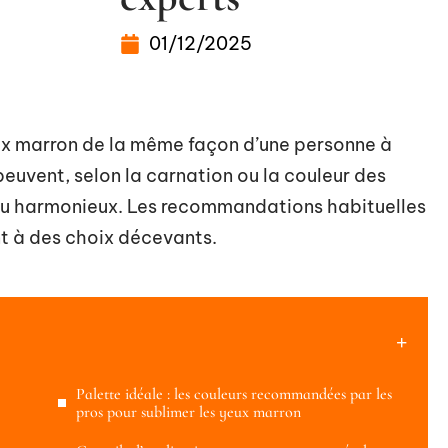
01/12/2025
eux marron de la même façon d’une personne à
 peuvent, selon la carnation ou la couleur des
peu harmonieux. Les recommandations habituelles
nt à des choix décevants.
Palette idéale : les couleurs recommandées par les
pros pour sublimer les yeux marron