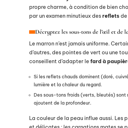
propre charme, à condition de bien choi
par un examen minutieux des
reflets
de 
Décryptez les sous-tons de l’œil et de 
Le marron n’est jamais uniforme. Certain
d’autres, des pointes de vert ou une to
conseillent d’adapter le
fard à paupiè
Si les reflets chauds dominent (doré, cuivr
lumière et la chaleur du regard.
Des sous-tons froids (verts, bleutés) sont
ajoutent de la profondeur.
La couleur de la peau influe aussi. Les 
et délicates ; les carnations mates se 