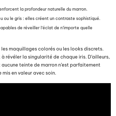
renforcent la profondeur naturelle du marron.
 ou le gris : elles créent un contraste sophistiqué.
apables de réveiller l’éclat de n’importe quelle
les maquillages colorés ou les looks discrets.
révéler la singularité de chaque iris. D’ailleurs,
 : aucune teinte de marron n’est parfaitement
e mis en valeur avec soin.