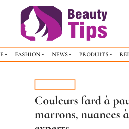
E
FASHION
NEWS
PRODUITS
RE
ESTHÉTIQUE
Couleurs fard à pau
marrons, nuances à 
experts