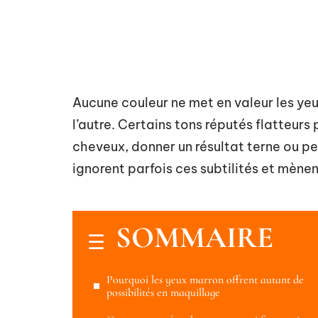
Aucune couleur ne met en valeur les y
l’autre. Certains tons réputés flatteurs
cheveux, donner un résultat terne ou 
ignorent parfois ces subtilités et mène
SOMMAIRE
Pourquoi les yeux marron offrent autant de
possibilités en maquillage