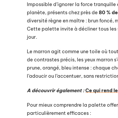
Impossible d’ignorer la force tranquille
planète, présents chez près de
80 % de
diversité règne en maître : brun foncé, 
Cette palette invite à décliner tous les
jour.
Le marron agit comme une toile où tout 
de contrastes précis, les yeux marron s’
prune, orangé, bleu intense : chaque c
l’adoucir ou l’accentuer, sans restrictio
A découvrir également :
Ce qui rend l
Pour mieux comprendre la palette offer
particulièrement efficaces :