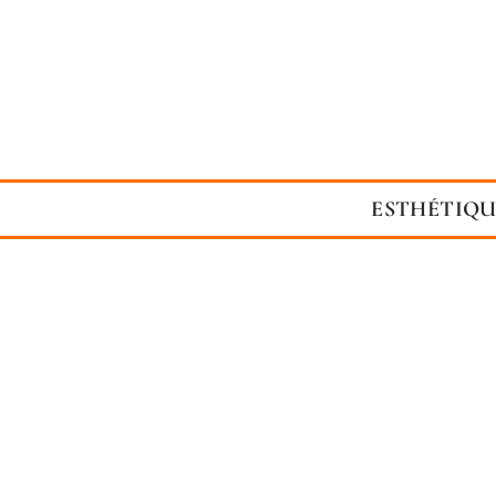
ESTHÉTIQU