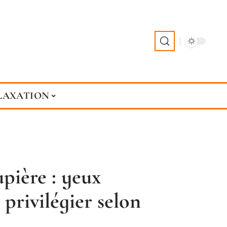
LAXATION
pière : yeux
privilégier selon