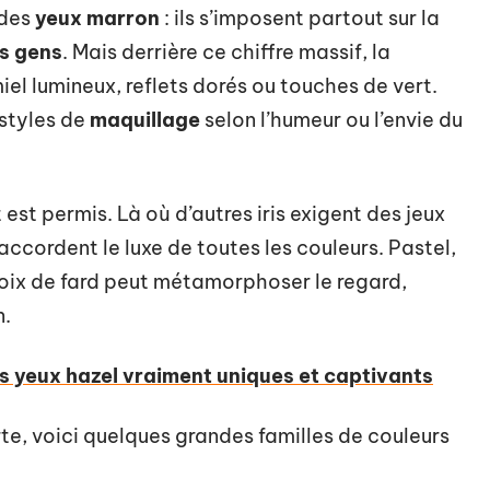
 des
yeux marron
: ils s’imposent partout sur la
s gens
. Mais derrière ce chiffre massif, la
miel lumineux, reflets dorés ou touches de vert.
 styles de
maquillage
selon l’humeur ou l’envie du
est permis. Là où d’autres iris exigent des jeux
accordent le luxe de toutes les couleurs. Pastel,
hoix de fard peut métamorphoser le regard,
n.
es yeux hazel vraiment uniques et captivants
te, voici quelques grandes familles de couleurs