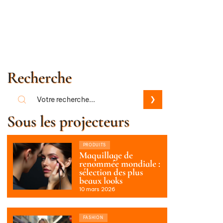
Recherche
Sous les projecteurs
PRODUITS
Maquillage de
renommée mondiale :
sélection des plus
beaux looks
10 mars 2026
FASHION