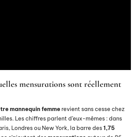
uelles mensurations sont réellement
 être mannequin femme
revient sans cesse chez
amilles. Les chiffres parlent d’eux-mêmes : dans
Paris, Londres ou New York, la barre des
1,75