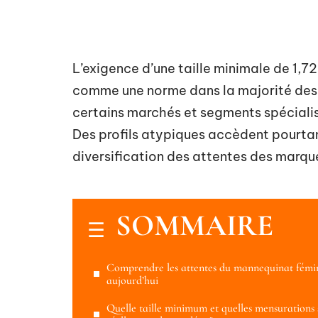
L’exigence d’une taille minimale de 1,7
comme une norme dans la majorité des
certains marchés et segments spécialis
Des profils atypiques accèdent pourtan
diversification des attentes des marque
SOMMAIRE
Comprendre les attentes du mannequinat fémi
aujourd’hui
Quelle taille minimum et quelles mensurations 