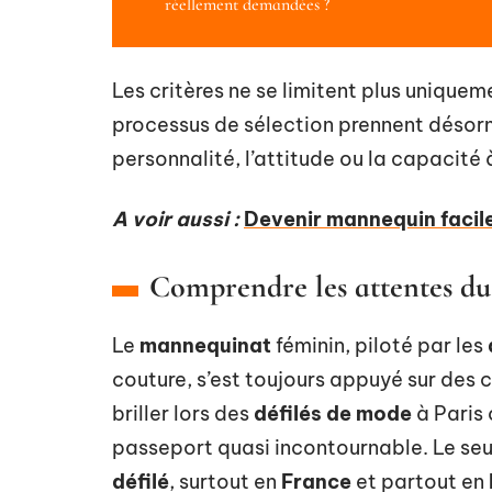
réellement demandées ?
Les critères ne se limitent plus uniquem
processus de sélection prennent désorm
personnalité, l’attitude ou la capacité 
A voir aussi :
Devenir mannequin facilem
Comprendre les attentes d
Le
mannequinat
féminin, piloté par les
couture, s’est toujours appuyé sur des c
briller lors des
défilés de mode
à Paris
passeport quasi incontournable. Le seui
défilé
, surtout en
France
et partout en