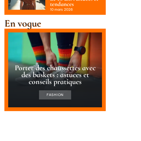
tendances
10 mars 2026
En vogue
Porter des chaussettes avec
des baskets : astuces et
conseils pratiques
FASHION