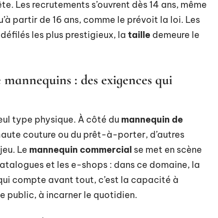
ête. Les recrutements s’ouvrent dès 14 ans, même
u’à partir de 16 ans, comme le prévoit la loi. Les
défilés les plus prestigieux, la
taille
demeure le
e mannequins : des exigences qui
seul type physique. À côté du
mannequin de
haute couture ou du prêt-à-porter, d’autres
 jeu. Le
mannequin commercial
se met en scène
catalogues et les e-shops : dans ce domaine, la
Ce qui compte avant tout, c’est la capacité à
e public, à incarner le quotidien.