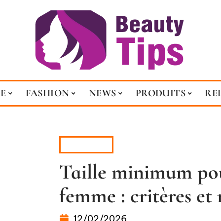
E
FASHION
NEWS
PRODUITS
RE
FASHION
Taille minimum po
femme : critères et
12/02/2026