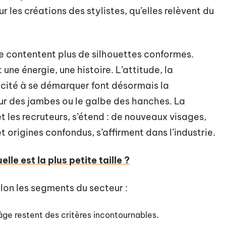
ur les créations des stylistes, qu’elles relèvent du
se contentent plus de silhouettes conformes.
 une énergie, une histoire. L’attitude, la
cité à se démarquer font désormais la
eur des jambes ou le galbe des hanches. La
t les recruteurs, s’étend : de nouveaux visages,
 origines confondus, s’affirment dans l’industrie.
lle est la plus petite taille ?
lon les segments du secteur :
 l’âge restent des critères incontournables.