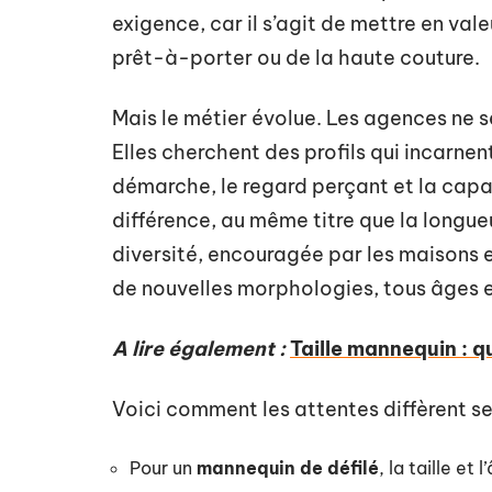
exigence, car il s’agit de mettre en vale
prêt-à-porter ou de la haute couture.
Mais le métier évolue. Les agences ne 
Elles cherchent des profils qui incarnent
démarche, le regard perçant et la capa
différence, au même titre que la longu
diversité, encouragée par les maisons e
de nouvelles morphologies, tous âges et
A lire également :
Taille mannequin : que
Voici comment les attentes diffèrent se
Pour un
mannequin de défilé
, la taille et