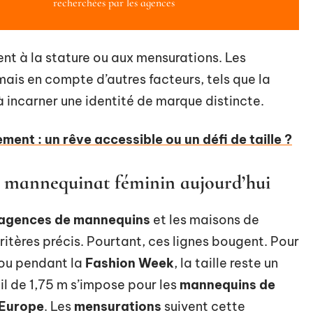
recherchées par les agences
ent à la stature ou aux mensurations. Les
ais en compte d’autres facteurs, tels que la
à incarner une identité de marque distincte.
ent : un rêve accessible ou un défi de taille ?
u mannequinat féminin aujourd’hui
agences de mannequins
et les maisons de
ritères précis. Pourtant, ces lignes bougent. Pour
 ou pendant la
Fashion Week
, la taille reste un
l de 1,75 m s’impose pour les
mannequins de
Europe
. Les
mensurations
suivent cette