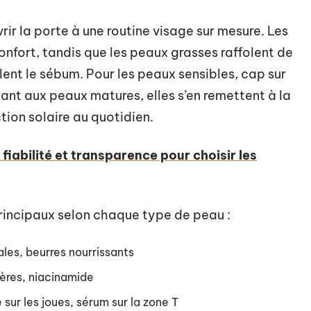
vrir la porte à une routine visage sur mesure. Les
onfort, tandis que les peaux grasses raffolent de
lent le sébum. Pour les peaux sensibles, cap sur
Quant aux peaux matures, elles s’en remettent à la
ion solaire au quotidien.
fiabilité et transparence pour choisir les
rincipaux selon chaque type de peau :
ales, beurres nourrissants
gères, niacinamide
sur les joues, sérum sur la zone T