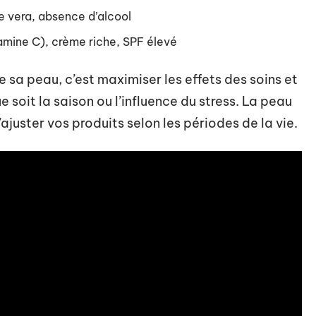
oe vera, absence d’alcool
itamine C), crème riche, SPF élevé
e sa peau, c’est maximiser les effets des soins et
ue soit la saison ou l’influence du stress. La peau
’ajuster vos produits selon les périodes de la vie.