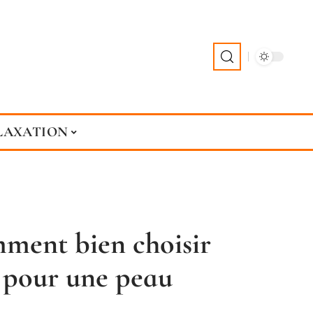
LAXATION
mment bien choisir
n pour une peau