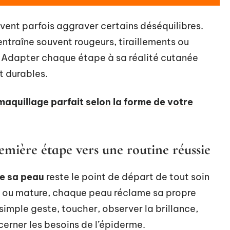
vent parfois aggraver certains déséquilibres.
ntraîne souvent rougeurs, tiraillements ou
é. Adapter chaque étape à sa réalité cutanée
et durables.
aquillage parfait selon la forme de votre
mière étape vers une routine réussie
e sa peau
reste le point de départ de tout soin
le ou mature, chaque peau réclame sa propre
simple geste, toucher, observer la brillance,
à cerner les besoins de l’épiderme.