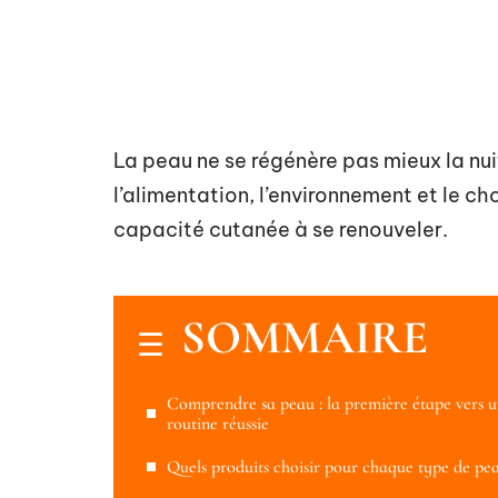
La peau ne se régénère pas mieux la nui
l’alimentation, l’environnement et le ch
capacité cutanée à se renouveler.
SOMMAIRE
Comprendre sa peau : la première étape vers 
routine réussie
Quels produits choisir pour chaque type de pea