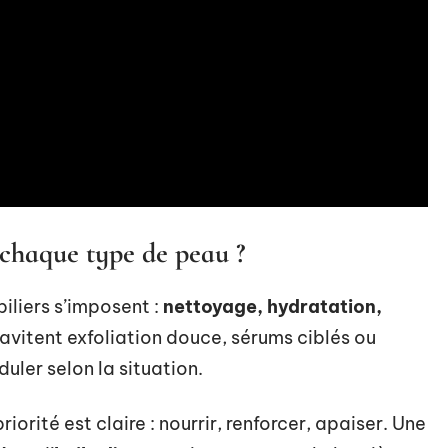
 chaque type de peau ?
iliers s’imposent :
nettoyage, hydratation,
ravitent exfoliation douce, sérums ciblés ou
uler selon la situation.
iorité est claire : nourrir, renforcer, apaiser. Une