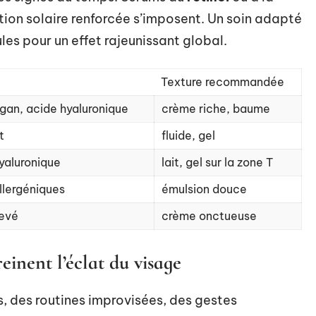
tion solaire renforcée s’imposent. Un soin adapté
les pour un effet rajeunissant global.
Texture recommandée
argan, acide hyaluronique
crème riche, baume
t
fluide, gel
hyaluronique
lait, gel sur la zone T
llergéniques
émulsion douce
levé
crème onctueuse
einent l’éclat du visage
, des routines improvisées, des gestes