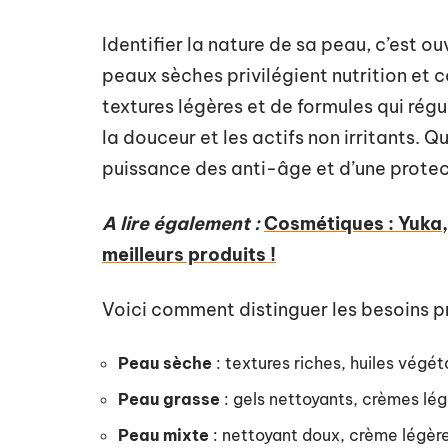
Identifier la nature de sa peau, c’est ou
peaux sèches privilégient nutrition et c
textures légères et de formules qui régu
la douceur et les actifs non irritants. 
puissance des anti-âge et d’une protect
A lire également :
Cosmétiques : Yuka, 
meilleurs produits !
Voici comment distinguer les besoins p
Peau sèche
: textures riches, huiles végét
Peau grasse
: gels nettoyants, crèmes lé
Peau mixte
: nettoyant doux, crème légère 