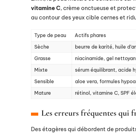
vitamine C
, crème onctueuse et protec
au contour des yeux cible cernes et ridu
Type de peau
Actifs phares
Sèche
beurre de karité, huile d’
Grasse
niacinamide, gel nettoyan
Mixte
sérum équilibrant, acide 
Sensible
aloe vera, formules hypoa
Mature
rétinol, vitamine C, SPF é
Les erreurs fréquentes qui fr
Des étagères qui débordent de produits