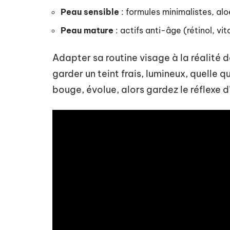
Peau sensible
: formules minimalistes, al
Peau mature
: actifs anti-âge (rétinol, v
Adapter sa routine visage à la réalité d
garder un teint frais, lumineux, quelle q
bouge, évolue, alors gardez le réflexe d