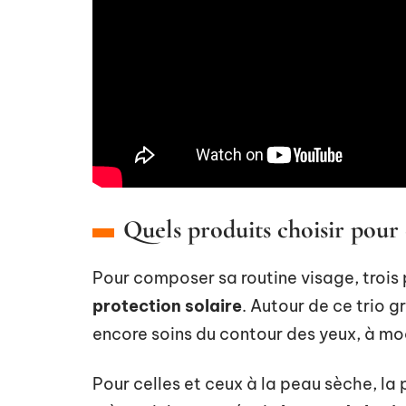
Quels produits choisir pour
Pour composer sa routine visage, trois p
protection solaire
. Autour de ce trio g
encore soins du contour des yeux, à mod
Pour celles et ceux à la peau sèche, la pr