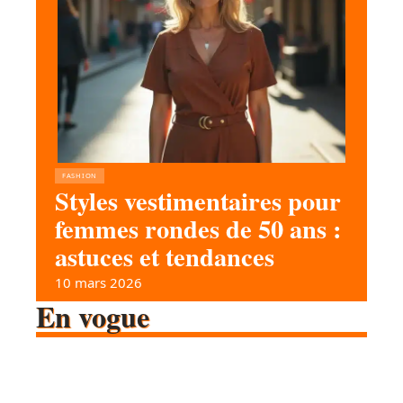
FASHION
Styles vestimentaires pour
femmes rondes de 50 ans :
astuces et tendances
10 mars 2026
En vogue