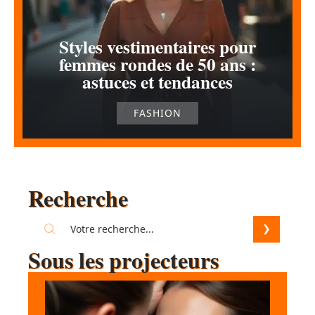
Styles vestimentaires pour
femmes rondes de 50 ans :
astuces et tendances
FASHION
Recherche
Sous les projecteurs