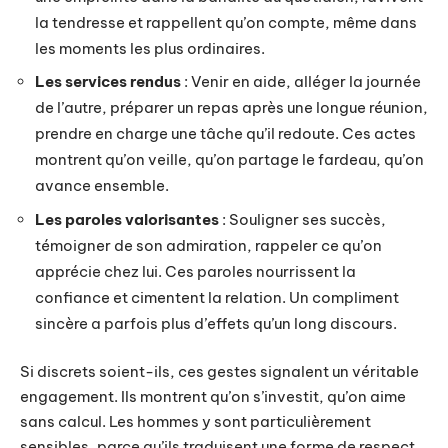
la tendresse et rappellent qu’on compte, même dans
les moments les plus ordinaires.
Les services rendus
: Venir en aide, alléger la journée
de l’autre, préparer un repas après une longue réunion,
prendre en charge une tâche qu’il redoute. Ces actes
montrent qu’on veille, qu’on partage le fardeau, qu’on
avance ensemble.
Les paroles valorisantes
: Souligner ses succès,
témoigner de son admiration, rappeler ce qu’on
apprécie chez lui. Ces paroles nourrissent la
confiance et cimentent la relation. Un compliment
sincère a parfois plus d’effets qu’un long discours.
Si discrets soient-ils, ces gestes signalent un véritable
engagement. Ils montrent qu’on s’investit, qu’on aime
sans calcul. Les hommes y sont particulièrement
sensibles, parce qu’ils traduisent une forme de respect