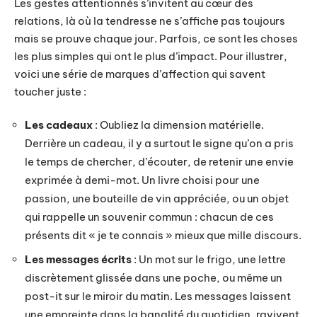
Les gestes attentionnés s’invitent au cœur des
relations, là où la tendresse ne s’affiche pas toujours
mais se prouve chaque jour. Parfois, ce sont les choses
les plus simples qui ont le plus d’impact. Pour illustrer,
voici une série de marques d’affection qui savent
toucher juste :
Les cadeaux
: Oubliez la dimension matérielle.
Derrière un cadeau, il y a surtout le signe qu’on a pris
le temps de chercher, d’écouter, de retenir une envie
exprimée à demi-mot. Un livre choisi pour une
passion, une bouteille de vin appréciée, ou un objet
qui rappelle un souvenir commun : chacun de ces
présents dit « je te connais » mieux que mille discours.
Les messages écrits
: Un mot sur le frigo, une lettre
discrètement glissée dans une poche, ou même un
post-it sur le miroir du matin. Les messages laissent
une empreinte dans la banalité du quotidien, ravivent