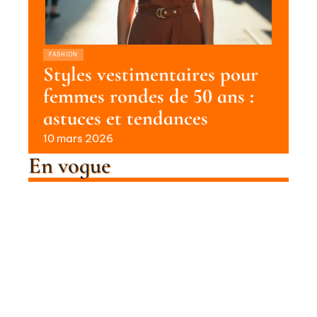
FASHION
Styles vestimentaires pour
femmes rondes de 50 ans :
astuces et tendances
10 mars 2026
En vogue
Porter des chaussettes avec des
baskets : astuces et conseils