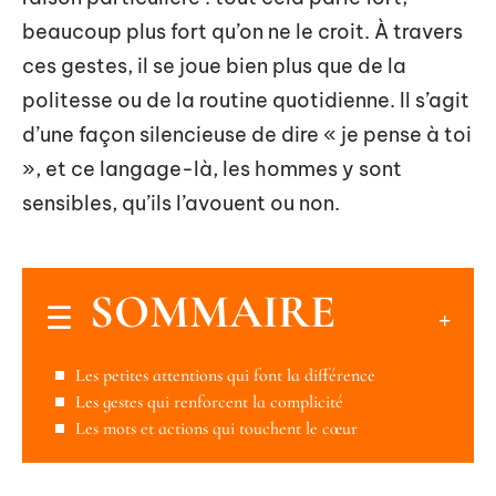
beaucoup plus fort qu’on ne le croit. À travers
ces gestes, il se joue bien plus que de la
politesse ou de la routine quotidienne. Il s’agit
d’une façon silencieuse de dire « je pense à toi
», et ce langage-là, les hommes y sont
sensibles, qu’ils l’avouent ou non.
SOMMAIRE
Les petites attentions qui font la différence
Les gestes qui renforcent la complicité
Les mots et actions qui touchent le cœur